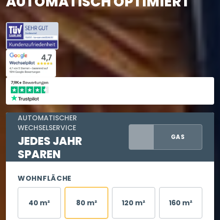
AUTOMATISCH OPTIMIERT
AUTOMATISCHER
WECHSELSERVICE
GAS
JEDES JAHR
SPAREN
WOHNFLÄCHE
40 m²
80 m²
120 m²
160 m²