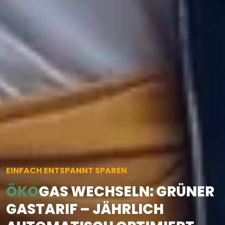
EINFACH ENTSPANNT SPAREN
ÖKO
GAS WECHSELN: GRÜNER
GASTARIF – JÄHRLICH