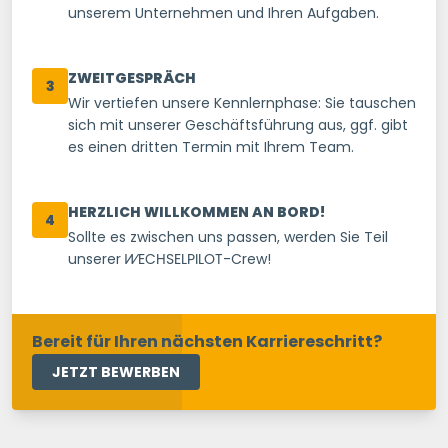
unserem Unternehmen und Ihren Aufgaben.
ZWEITGESPRÄCH
3
Wir vertiefen unsere Kennlernphase: Sie tauschen
sich mit unserer Geschäftsführung aus, ggf. gibt
es einen dritten Termin mit Ihrem Team.
HERZLICH WILLKOMMEN AN BORD!
4
Sollte es zwischen uns passen, werden Sie Teil
unserer
WECHSELPILOT
-Crew!
Bereit für Ihren nächsten Karriereschritt?
JETZT BEWERBEN