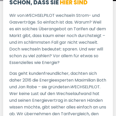
SCHÖN, DASS SIE
HIER SIND
Wir von
WECHSELPILOT
wechseln Strom- und
Gasverträge. So einfach ist das. Warum? Weil
es ein solches Überangebot an Tarifen auf dem
Markt gibt, dass kaum einer noch durchsteigt –
und im schlimmsten Fall gar nicht wechselt.
Doch wechseln bedeutet: sparen. Und wer will
schon zu viel zahlen? Vor allem für etwas so
Essenzielles wie Energie?
Das geht kundenfreundlicher, dachten sich
daher 2016 die Energieexperten Maximilian Both
und Jan Rabe – sie gründeten
WECHSELPILOT
.
Wer keine Lust auf den Wechselaufwand hat
und seinen Energievertrag in sicheren Händen
wissen möchte, gibt seither alles einfach an uns
ab. Wir übernehmen den Tarifvergleich, den