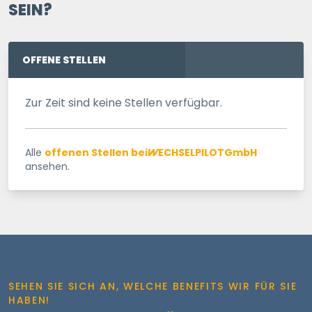
SEIN?
OFFENE STELLEN
Zur Zeit sind keine Stellen verfügbar.
Alle
offenen Stellen bei
WECHSELPILOT
GmbH
ansehen.
SEHEN SIE SICH AN, WELCHE BENEFITS WIR FÜR SIE
HABEN!