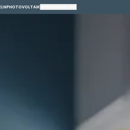
ELN
PHOTOVOLTAIK
WISSEN
ÜBER UNS
PRIVAT
GEWERBE