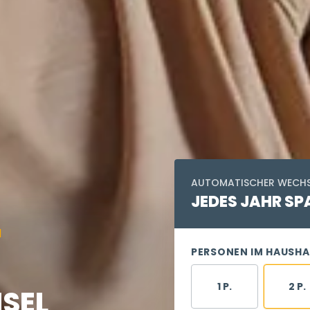
AUTOMATISCHER WECHS
JEDES JAHR
SP
N
PERSONEN IM HAUSHA
1 P.
2 P.
SEL