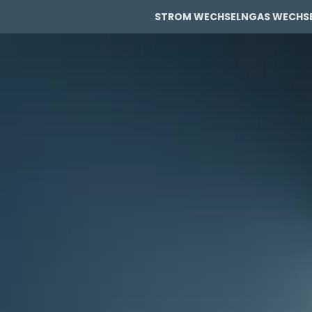
STROM WECHSELN
GAS WECHS
PRIVAT
PRIVAT
GEWERBE
GEWERBE