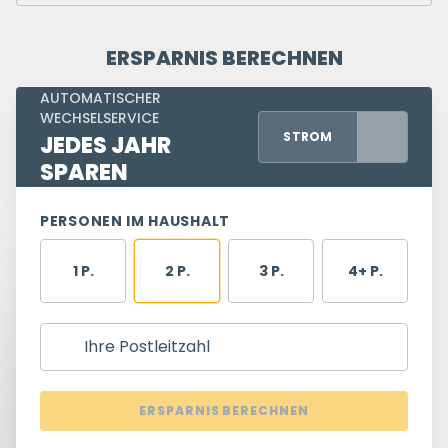
ERSPARNIS BERECHNEN
AUTOMATISCHER
WECHSELSERVICE
STROM
JEDES JAHR
SPAREN
PERSONEN IM HAUSHALT
1 P.
2 P.
3 P.
4+ P.
Ihre Postleitzahl
ERSPARNIS BERECHNEN