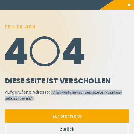
FEHLER 404
4
4
DIESE SEITE IST VERSCHOLLEN
Aufgerufene Adresse:
/faq/welche-stromanbieter-bieten-
oekostrom-an/
Zur Startseite
Zurück