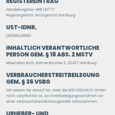
REGISTEREINTRAG
Handelsregister: HRB 141777
Registergericht: Amtsgericht Hamburg
UST-IDNR.
DE306548990
INHALTLICH VERANTWORTLICHE
PERSON GEM. § 18 ABS. 2 MSTV
Maximilian Both, Reimersbrücke 5, 20457 Hamburg
VERBRAUCHERSTREITBEILEGUNG
GEM. § 36 VSBG
Wir weisen Sie darauf hin, dass die
WECHSELPILOT
GmbH
nicht verpflichtet ist, an Streitbeilegungsverfahren vor
einer Verbraucherschlichtungsstelle teilzunehmen.
URHEBER- UND