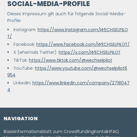
SOCIAL-MEDIA-PROFILE
Dieses Impressum gilt auch für folgende Social-Media-
Profile:
Instagram:
https://www.instagram.com/
WECHSELPILO
T
/
Facebook:
https://www.facebook.com/
WECHSELPILOT
/
X (ehemals Twitter):
https://x.com/
WECHSELPILOT
TikTok:
https://www.tiktok.com/@wechselpilot
YouTube:
https://www.youtube.com/@wechselpilot6
954
LinkedIn:
https://www.linkedin.com/company/2718047
4
NAVIGATION
Basisinformationsblatt zum Crowdfunding
Kontakt
FAQ