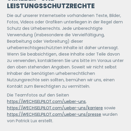
LEISTUNGSSCHUTZRECHTE
Die auf unserer Internetseite vorhandenen Texte, Bilder,
Fotos, Videos oder Grafiken unterliegen in der Regel dem
Schutz des Urheberrechts. Jede unberechtigte
Verwendung (insbesondere die Vervielfältigung,
Bearbeitung oder Verbreitung) dieser
urheberrechtsgeschützten Inhalte ist daher untersagt.
Wenn Sie beabsichtigen, diese Inhalte oder Teile davon
zu verwenden, kontaktieren Sie uns bitte im Voraus unter
den oben stehenden Angaben. Soweit wir nicht selbst
Inhaber der benötigten urheberrechtlichen
Nutzungsrechte sein sollten, bemühen wir uns, einen
Kontakt zum Berechtigten zu vermitteln.
Die Teamfotos auf den Seiten
https://
WECHSELPILOT
.com/ueber-uns
,
https://
WECHSELPILOT
.com/ueber-uns/karriere
sowie
https://
WECHSELPILOT
.com/ueber-uns/presse
wurden
von Patrick Lux erstellt.