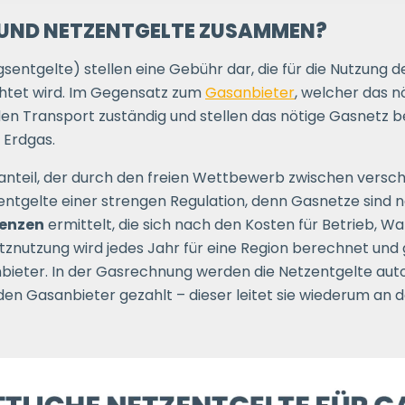
 UND NETZENTGELTE ZUSAMMEN?
sentgelte) stellen eine Gebühr dar, die für die Nutzung
htet wird. Im Gegensatz zum
Gasanbieter
, welcher das n
den Transport zuständig und stellen das nötige Gasnetz ber
 Erdgas.
teil, der durch den freien Wettbewerb zwischen versc
zentgelte einer strengen Regulation, denn Gasnetze sind 
renzen
ermittelt, die sich nach den Kosten für Betrieb, 
tznutzung wird jedes Jahr für eine Region berechnet und gi
ieter. In der Gasrechnung werden die Netzentgelte aut
den Gasanbieter gezahlt – dieser leitet sie wiederum an 