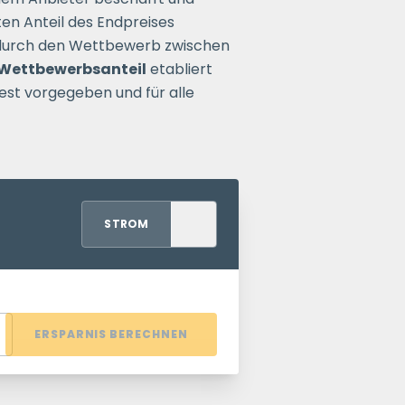
en Anteil des Endpreises
d durch den Wettbewerb zwischen
Wettbewerbsanteil
etabliert
fest vorgegeben und für alle
STROM
ERSPARNIS BERECHNEN