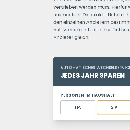
vertrieben werden muss. Hierfür 
ausmachen. Die exakte Höhe rich
den einzelnen Anbietern bestimmt
hat. Versorger haben nur Einfluss
Anbieter gleich.
AUTOMATISCHER WECHSELSERVIC
JEDES JAHR SPAREN
PERSONEN IM HAUSHALT
1 P.
2 P.