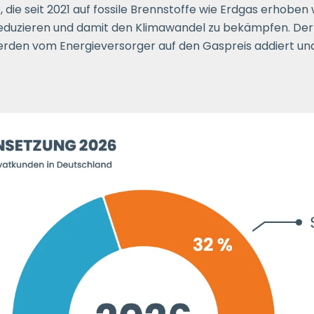
 die seit 2021 auf fossile Brennstoffe wie Erdgas erhoben w
eduzieren und damit den Klimawandel zu bekämpfen. Der 
werden vom Energieversorger auf den Gaspreis addiert un