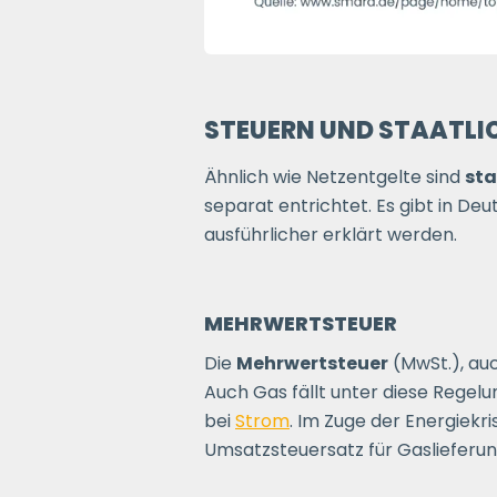
STEUERN UND STAATLI
Ähnlich wie Netzentgelte sind
sta
separat entrichtet. Es gibt in D
ausführlicher erklärt werden.
MEHRWERTSTEUER
Die
Mehrwertsteuer
(MwSt.), au
Auch Gas fällt unter diese Regelu
bei
Strom
. Im Zuge der Energiek
Umsatzsteuersatz für Gaslieferun