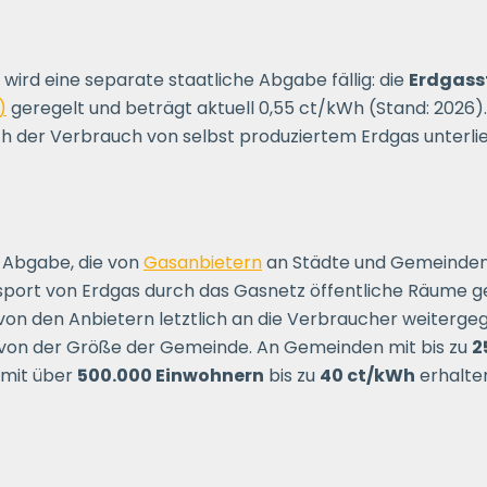
 wird eine separate staatliche Abgabe fällig: die
Erdgass
)
geregelt und beträgt aktuell 0,55 ct/kWh (Stand: 2026
 der Verbrauch von selbst produziertem Erdgas unterlie
e Abgabe, die von
Gasanbietern
an Städte und Gemeinden 
sport von Erdgas durch das Gasnetz öffentliche Räume g
von den Anbietern letztlich an die Verbraucher weiterge
von der Größe der Gemeinde. An Gemeinden mit bis zu
2
 mit über
500.000 Einwohnern
bis zu
40 ct/kWh
erhalte