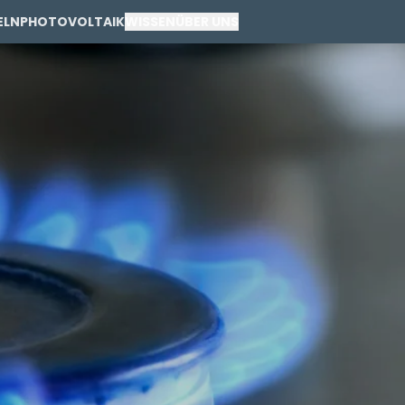
ELN
PHOTOVOLTAIK
WISSEN
ÜBER UNS
PRIVAT
GEWERBE