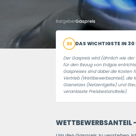
Ratgeber
Gaspreis
DAS WICHTIGSTE IN 30
30
Der Gaspreis wird (ähnlich wie de
für den Bezug von Erdgas entrichte
Gaspreises sind dabei die Kosten 
Vertrieb (Wettbewerbsanteil), die 
Gasnetzes (Netzentgelte) und Ste
veranlasste Preisbestandteile).
WETTBEWERBSANTEIL - 
Um den Gaspreis zu verstehen, ist