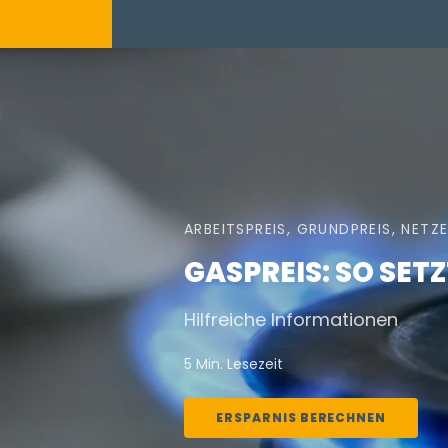
ARBEITSPREIS, GRUNDPREIS, NETZ
GASPREIS: SO SET
Hilfreiche Informationen
5 Min. Lesezeit
ERSPARNIS BERECHNEN