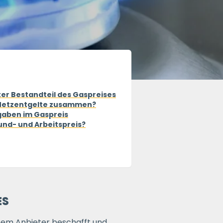
er Bestandteil des Gaspreises
 Netzentgelte zusammen?
gaben im Gaspreis
und- und Arbeitspreis?
S
inem Anbieter beschafft und