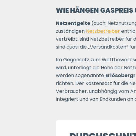
WIE HÄNGEN GASPREIS
Netzentgelte
(auch: Netznutzung
zuständigen
Netzbetreiber
entric
vertreibt, sind Netzbetreiber für 
sind quasi die „Versandkosten“ für
Im Gegensatz zum Wettbewerbsan
wird, unterliegt die Höhe der Net
werden sogenannte
Erlösoberg
richten. Der Kostensatz für die Ne
Verbraucher, unabhängig vom Anb
integriert und von Endkunden an 