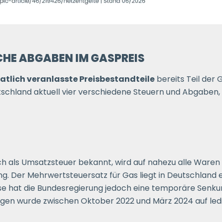
CHE ABGABEN IM GASPREIS
atlich veranlasste Preisbestandteile
bereits Teil der
eutschland aktuell vier verschiedene Steuern und Abgaben
ch als Umsatzsteuer bekannt, wird auf nahezu alle Waren
ng. Der Mehrwertsteuersatz für Gas liegt in Deutschland e
rise hat die Bundesregierung jedoch eine temporäre Senk
gen wurde zwischen Oktober 2022 und März 2024 auf ledig