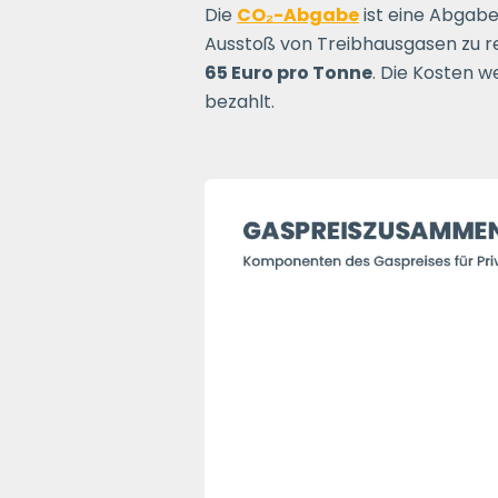
Die
CO₂-Abgabe
ist eine Abgabe,
Ausstoß von Treibhausgasen zu r
65 Euro pro Tonne
. Die Kosten 
bezahlt.