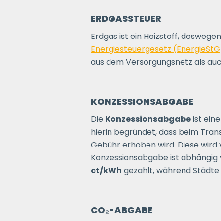
ERDGASSTEUER
Erdgas ist ein Heizstoff, deswegen
Energiesteuergesetz (EnergieStG
aus dem Versorgungsnetz als auch
KONZESSIONSABGABE
Die
Konzessionsabgabe
ist ein
hierin begründet, dass beim Tran
Gebühr erhoben wird. Diese wird 
Konzessionsabgabe ist abhängig 
ct/kWh
gezahlt, während Städte
CO₂-ABGABE