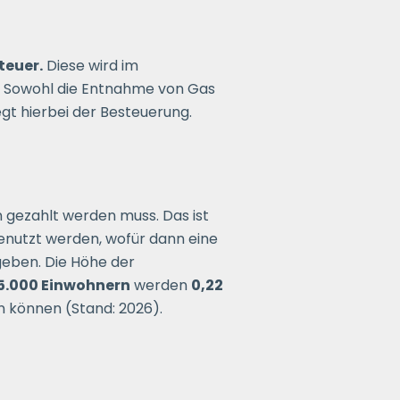
teuer.
Diese wird im
). Sowohl die Entnahme von Gas
gt hierbei der Besteuerung.
gezahlt werden muss. Das ist
enutzt werden, wofür dann eine
geben. Die Höhe der
5.000 Einwohnern
werden
0,22
n können (Stand: 2026).