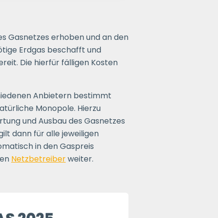
 des Gasnetzes erhoben und an den
ötige Erdgas beschafft und
eit. Die hierfür fälligen Kosten
hiedenen Anbietern bestimmt
natürliche Monopole. Hierzu
Wartung und Ausbau des Gasnetzes
lt dann für alle jeweiligen
omatisch in den Gaspreis
den
Netzbetreiber
weiter.