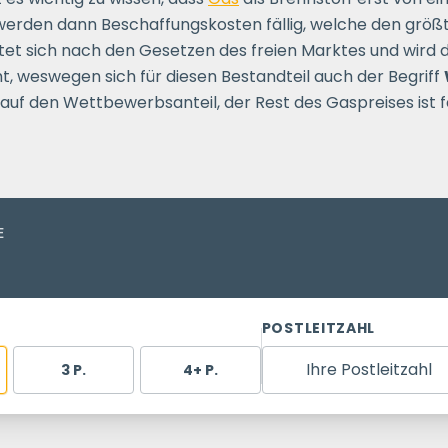
werden dann Beschaffungskosten fällig, welche den größt
tet sich nach den Gesetzen des freien Marktes und wir
, weswegen sich für diesen Bestandteil auch der Begriff
 auf den Wettbewerbsanteil, der Rest des Gaspreises ist 
E
POSTLEITZAHL
Ihre Postleitzahl
3 P.
4+ P.