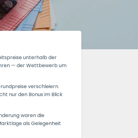
eitspreise unterhalb der
ähren — der Wettbewerb um
undpreise verschleiern.
ht nur den Bonus im Blick
nderung waren die
Marktlage als Gelegenheit