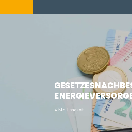
GESETZESNACHBE
ENERGIEVERSORG
4 Min. Lesezeit