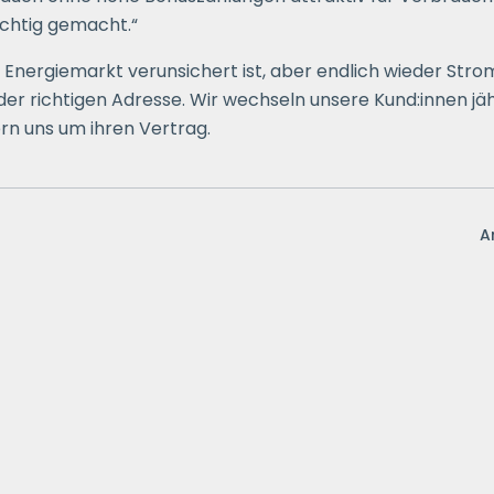
ichtig gemacht.“
Energiemarkt verunsichert ist, aber endlich wieder Str
er richtigen Adresse. Wir wechseln unsere Kund:innen jähr
rn uns um ihren Vertrag.
Ar