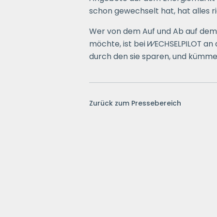
schon gewechselt hat, hat alles r
Wer von dem Auf und Ab auf dem 
möchte, ist bei
WECHSELPILOT
an d
durch den sie sparen, und kümme
Zurück zum Pressebereich