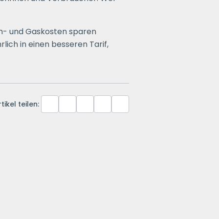
om- und Gaskosten sparen
lich in einen besseren Tarif,
tikel teilen: