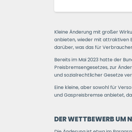
Kleine Änderung mit großer Wirku
anbieten, wieder mit attraktive
darüber, was das für Verbrauche
Bereits im Mai 2023 hatte der B
Preisbremsengesetzes, zur Änder
und sozialrechtlicher Gesetze ve
Eine kleine, aber sowohl für Ver
und Gaspreisbremse anbietet, da
DER WETTBEWERB UM N
Die Änderung ist etwa im Paragra