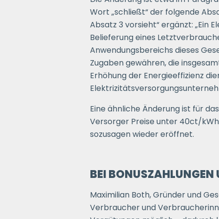
Wort „schließt“ der folgende Abs
Absatz 3 vorsieht“ ergänzt: „Ein
Belieferung eines Letztverbrauche
Anwendungsbereichs dieses Geset
Zugaben gewähren, die insgesamt
Erhöhung der Energieeffizienz die
Elektrizitätsversorgungsunterneh
Eine ähnliche Änderung ist für 
Versorger Preise unter 40ct/kWh
sozusagen wieder eröffnet.
BEI BONUSZAHLUNGEN 
Maximilian Both, Gründer und Ge
Verbraucher und Verbraucherinne