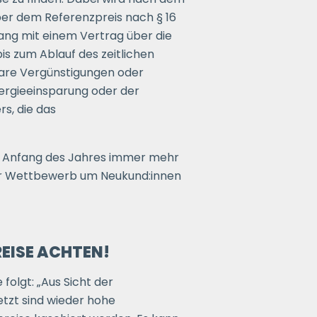
ber dem Referenzpreis nach § 16
ang mit einem Vertrag über die
is zum Ablauf des zeitlichen
bare Vergünstigungen oder
ergieeinsparung oder der
s, die das
t Anfang des Jahres immer mehr
der Wettbewerb um Neukund:innen
EISE ACHTEN!
e folgt: „Aus Sicht der
tzt sind wieder hohe