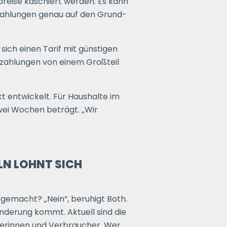
eise kaschiert werden. Es kann
szahlungen genau auf den Grund-
ich einen Tarif mit günstigen
szahlungen von einem Großteil
 entwickelt. Für Haushalte im
zwei Wochen beträgt. „Wir
LN LOHNT SICH
 gemacht? „Nein“, beruhigt Both.
nderung kommt. Aktuell sind die
erinnen und Verbraucher. Wer