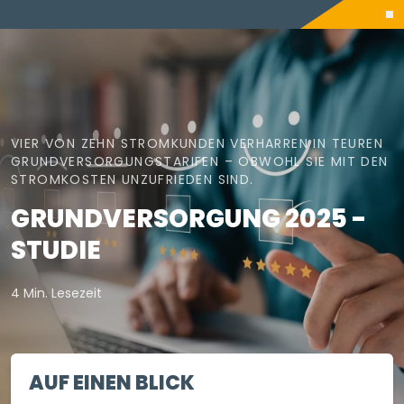
VIER VON ZEHN STROMKUNDEN VERHARREN IN TEUREN
GRUNDVERSORGUNGSTARIFEN – OBWOHL SIE MIT DEN
STROMKOSTEN UNZUFRIEDEN SIND.
GRUNDVERSORGUNG 2025 -
STUDIE
4 Min. Lesezeit
AUF EINEN BLICK