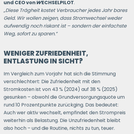
und CEO von
WECHSELPILOT
.
„Diese Trägheit kostet Verbraucher jedes Jahr bares
Geld. Wir wollen zeigen, dass Stromwechsel weder
aufwendig noch riskant ist – sondern der einfachste
Weg, sofort zu sparen.“
WENIGER ZUFRIEDENHEIT,
ENTLASTUNG IN SICHT?
Im Vergleich zum Vorjahr hat sich die Stimmung
verschlechtert: Die Zufriedenheit mit den
Stromkosten ist von 43 % (2024) auf 38 % (2025)
gesunken – obwohl die Grundversorgungsquote um
rund 10 Prozentpunkte zurückging. Das bedeutet:
Auch wer aktiv wechselt, empfindet den Strompreis
weiterhin als Belastung. Die Unzufriedenheit bleibt
also hoch – und die Routine, nichts zu tun, teuer.