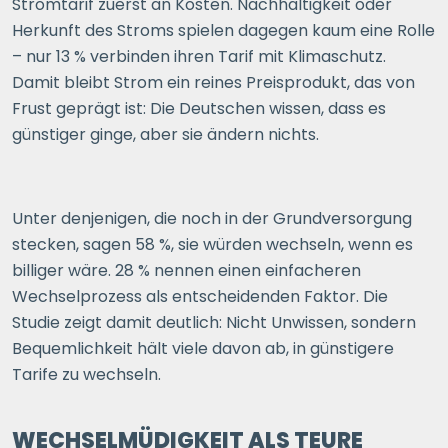
Stromtarif zuerst an Kosten. Nachhaltigkeit oder
Herkunft des Stroms spielen dagegen kaum eine Rolle
– nur 13 % verbinden ihren Tarif mit Klimaschutz.
Damit bleibt Strom ein reines Preisprodukt, das von
Frust geprägt ist: Die Deutschen wissen, dass es
günstiger ginge, aber sie ändern nichts.
Unter denjenigen, die noch in der Grundversorgung
stecken, sagen 58 %, sie würden wechseln, wenn es
billiger wäre. 28 % nennen einen einfacheren
Wechselprozess als entscheidenden Faktor. Die
Studie zeigt damit deutlich: Nicht Unwissen, sondern
Bequemlichkeit hält viele davon ab, in günstigere
Tarife zu wechseln.
WECHSELMÜDIGKEIT ALS TEURE