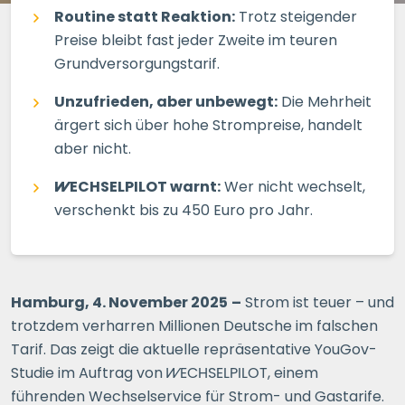
Routine statt Reaktion:
Trotz steigender
Preise bleibt fast jeder Zweite im teuren
Grundversorgungstarif.
Unzufrieden, aber unbewegt:
Die Mehrheit
ärgert sich über hohe Strompreise, handelt
aber nicht.
WECHSELPILOT
warnt:
Wer nicht wechselt,
verschenkt bis zu 450 Euro pro Jahr.
Hamburg, 4. November 2025
–
Strom ist teuer – und
trotzdem verharren Millionen Deutsche im falschen
Tarif. Das zeigt die aktuelle repräsentative YouGov-
Studie im Auftrag von
WECHSELPILOT
, einem
führenden Wechselservice für Strom- und Gastarife.