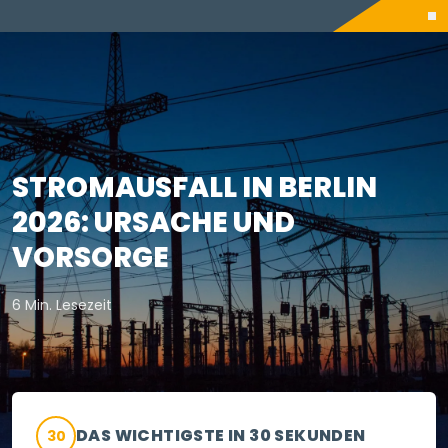
STROMAUSFALL IN BERLIN
2026: URSACHE UND
VORSORGE
6 Min. Lesezeit
DAS WICHTIGSTE IN 30 SEKUNDEN
30