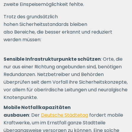
zweite Einspeisemöglichkeit fehlte.
Trotz des grundsätzlich
hohen Sicherheitsstandards bleiben
also Bereiche, die besser erkannt und reduziert
werden müssen:
Sensible Infrastrukturpunkte schützen
: Orte, die
nur aus einer Richtung angebunden sind, benötigen
Redundanzen. Netzbetreiber und Behörden
überprüfen seit
dem Vorfall ihre Sicherheitskonzepte,
vor allem für oberirdische Leitungen und neuralgische
Knotenpunkte.
Mobile Notfallkapazitäten
ausbauen
:
Der
Deutsche Städtetag
fordert mobile
Kraftwerke,
um im Ernstfall ganze Stadtteile
übergangsweise versorgen zu können. Eine solche