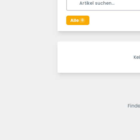
Alle
0
Kei
Finde