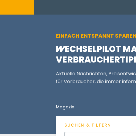
EINFACH ENTSPANNT SPARE
WECHSELPILOT
MA
VERBRAUCHERTIP
Aktuelle Nachrichten, Preisentwi
für Verbraucher, die immer inform
Magazin
SUCHEN & FILTERN