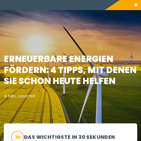
ERNEUERBARE ENERGIEN
FÖRDERN: 4 TIPPS, MIT DENEN
SIE SCHON HEUTE HELFEN
4 Min. Lesezeit
DAS WICHTIGSTE IN 30 SEKUNDEN
30