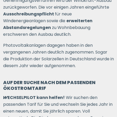
Genehmigungsverfahren wird der Windkraft-Ausbau
zurückgeworfen. Die vor einigen Jahren eingeführte
Ausschreibungspflicht
für neue
Windenergieanlagen sowie die
erweiterten
Abstandsregelungen
zu Wohnbebauung
erschweren den Ausbau deutlich.
Photovoltaikanlagen dagegen haben in den
vergangenen Jahren deutlich zugenommen. Sogar
die Produktion der Solarzellen in Deutschland wurde in
diesem Jahr wieder aufgenommen.
AUF DER SUCHE NACH DEM PASSENDEN
ÖKOSTROMTARIF
WECHSELPILOT
kann helfen!
Wir suchen den
passenden Tarif für Sie und wechseln Sie jedes Jahr in
einen neuen, damit Sie jährlich sparen. Voll