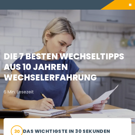
DIE 7 BESTEN WECHSELTIPPS
AUS 10 JAHREN
WECHSELERFAHRUNG
6 Min. Lesezeit
DAS WICHTIGSTE IN 30 SEKUNDEN
30