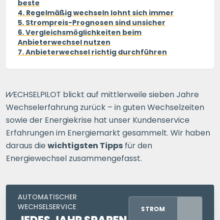
beste
4. Regelmäßig wechseln lohnt sich immer
5. Strompreis-Prognosen sind unsicher
6. Vergleichsmöglichkeiten beim
Anbieterwechsel nutzen
7. Anbieterwechsel richtig durchführen
WECHSELPILOT
blickt auf mittlerweile sieben Jahre
Wechselerfahrung zurück – in guten Wechselzeiten
sowie der Energiekrise hat unser Kundenservice
Erfahrungen im Energiemarkt gesammelt. Wir haben
daraus die
wichtigsten Tipps
für den
Energiewechsel zusammengefasst.
AUTOMATISCHER
WECHSELSERVICE
STROM