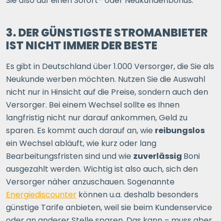
Sie also auf einen Sofort- oder Neukundenbonus.
3. DER GÜNSTIGSTE STROMANBIETER
IST NICHT IMMER DER BESTE
Es gibt in Deutschland über 1.000 Versorger, die Sie als
Neukunde werben möchten. Nutzen Sie die Auswahl
nicht nur in Hinsicht auf die Preise, sondern auch den
Versorger. Bei einem Wechsel sollte es Ihnen
langfristig nicht nur darauf ankommen, Geld zu
sparen. Es kommt auch darauf an, wie
reibungslos
ein Wechsel abläuft, wie kurz oder lang
Bearbeitungsfristen sind und wie
zuverlässig
Boni
ausgezahlt werden. Wichtig ist also auch, sich den
Versorger näher anzuschauen. Sogenannte
Energiediscounter
können u.a. deshalb besonders
günstige Tarife anbieten, weil sie beim Kundenservice
oder an anderer Stelle sparen. Das kann – muss aber